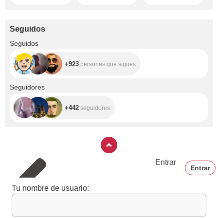
Seguidos
+923
Seguidos
+923
personas que sigues
+442
Seguidores
+442
seguidores
Entrar
Entrar
Tu nombre de usuario: